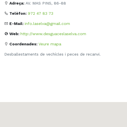
Adreça:
AV. MAS PINS, 86-88
Telèfon:
972 47 83 73
E-Mail:
info.laselva@gmail.com
Web:
http://www.desguaceslaselva.com
Coordenades:
Veure mapa
Desballestaments de vechícles i peces de recanvi.