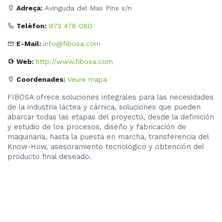
Adreça:
Avinguda del Mas Pins s/n
Telèfon:
972 478 080
E-Mail:
info@fibosa.com
Web:
http://www.fibosa.com
Coordenades:
Veure mapa
FIBOSA ofrece soluciones integrales para las necesidades
de la industria láctea y cárnica, soluciones que pueden
abarcar todas las etapas del proyecto, desde la definición
y estudio de los procesos, diseño y fabricación de
maquinaria, hasta la puesta en marcha, transferencia del
Know-How,
asesoramiento tecnológico y obtención del
producto final deseado.