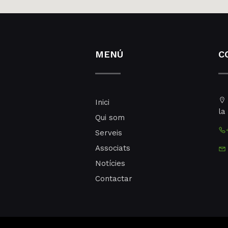
MENÚ
C
Inici
la
Qui som
Serveis
Associats
Notícies
Contactar