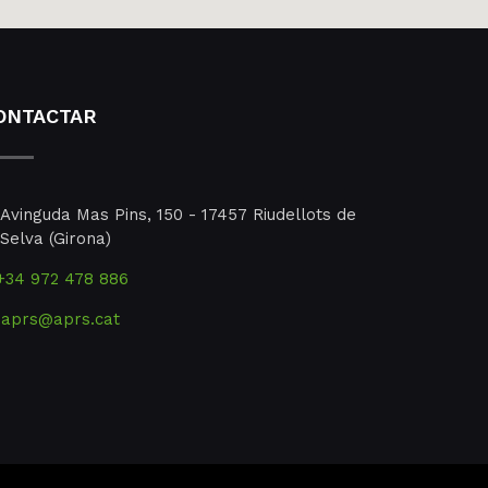
ONTACTAR
Avinguda Mas Pins, 150 - 17457 Riudellots de
 Selva (Girona)
+34 972 478 886
aprs@aprs.cat