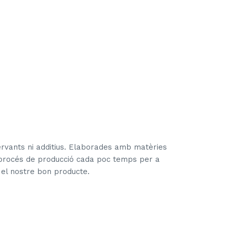
ervants ni additius. Elaborades amb matèries
 procés de producció cada poc temps per a
x el nostre bon producte.