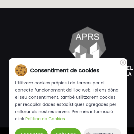
ASSOCIACIÓ DE PROPIETARIS DEL
Consentiment de cookies
POLÍGON DE RIUDELLOTS DE LA
SELVA.
Utilitzem cookies pròpies i de tercers per al
correcte funcionament del lloc web, i si ens dóna
el seu consentiment, també utilitzarem cookies
per recopilar dades estadístiques agregades per
millorar els nostres serveis. Per més informació
click
Política de Cookies