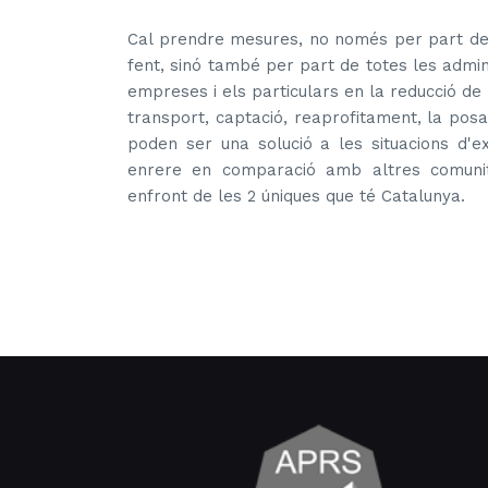
Cal prendre mesures, no només per part de 
fent, sinó també per part de totes les admin
empreses i els particulars en la reducció de l
transport, captació, reaprofitament, la pos
poden ser una solució a les situacions d'ex
enrere en comparació amb altres comunit
enfront de les 2 úniques que té Catalunya.