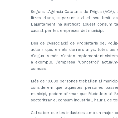
Segons l'Agència Catalana de l'Aigua (ACA),
litres diaris, superant així el nou límit e
L'ajuntament ha justificat aquest consum
causat per les empreses del municipi.
Des de l'Associació de Propietaris del Polí
aclarir que, en els darrers anys, totes les
d'aigua. A més, s'estan implementant sistemes
a exemple, l'empresa "Concetrol" actualm
osmosis.
Més de 10.000 persones treballen al municipi 
considerem que aquestes persones passe
municipi, podem afirmar que Riudellots té 2
sectoritzar el consum industrial, hauria de t
Cal saber que les indústries amb un major c