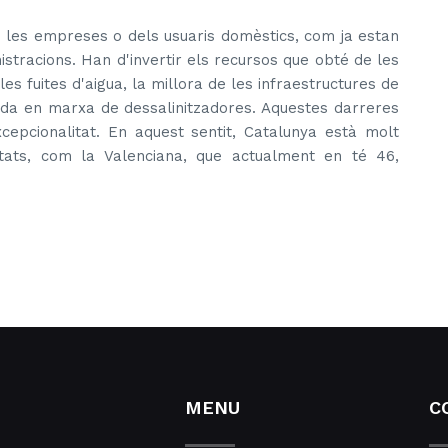
les empreses o dels usuaris domèstics, com ja estan
istracions. Han d'invertir els recursos que obté de les
es fuites d'aigua, la millora de les infraestructures de
ada en marxa de dessalinitzadores. Aquestes darreres
cepcionalitat. En aquest sentit, Catalunya està molt
ats, com la Valenciana, que actualment en té 46,
MENU
C