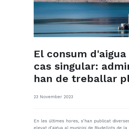
El consum d'aigua 
cas singular: admi
han de treballar p
23 November 2023
En les últimes hores, s'han publicat divers
elevat d'aigua al municipi de Riudellots de la