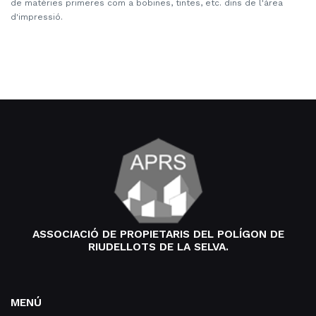
de matèries primeres com a bobines, tintes, etc. dins de l'àrea
d'impressió.
replica uhren
rolex replica
ASSOCIACIÓ DE PROPIETARIS DEL POLÍGON DE
RIUDELLOTS DE LA SELVA.
MENÚ