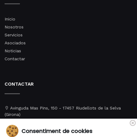
Inicio
Nosotros
Servicios
Asociados
Noticias
Contactar
CONTACTAR
Avinguda Mas Pins, 150 - 17457 Riudellots de la Selva
(Girona)
+34 972 478 886
Consentiment de cookies
aprs@aprs.cat