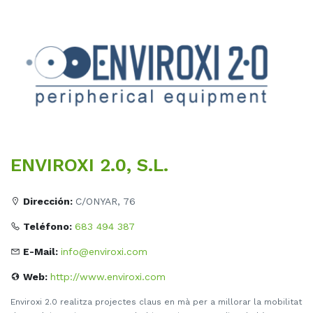
ENVIROXI 2.0, S.L.
Dirección:
C/ONYAR, 76
Teléfono:
683 494 387
E-Mail:
info@enviroxi.com
Web:
http://www.enviroxi.com
Enviroxi 2.0 realitza projectes claus en mà per a millorar la mobilitat