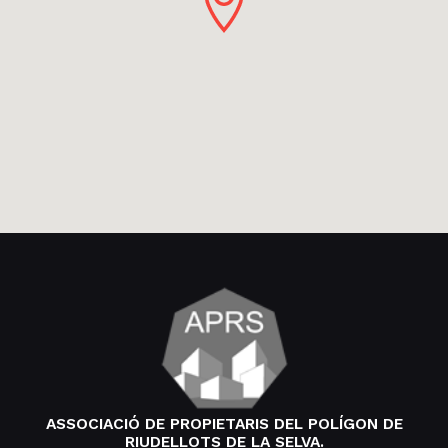
ASSOCIACIÓ DE PROPIETARIS DEL POLÍGON DE
RIUDELLOTS DE LA SELVA.