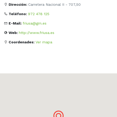
Dirección:
Carretera Nacional II - 707,50
Teléfono:
972 478 125
E-Mail:
friusa@grn.es
Web:
http://www.friusa.es
Coordenades:
Ver mapa
replica orologi