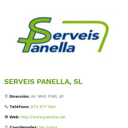
SERVEIS PANELLA, SL
Dirección:
AV. MAS PINS, 81
Teléfono:
972 477 064
Web:
http://www.panella.cat
Coordenades:
Ver mapa