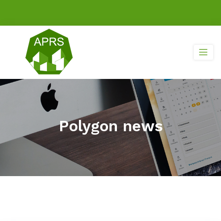
Polygon news