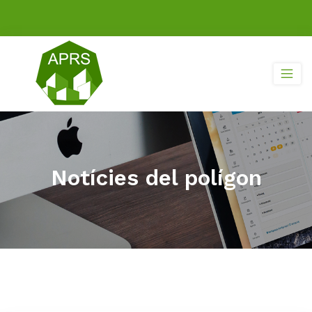
Notícies del polígon